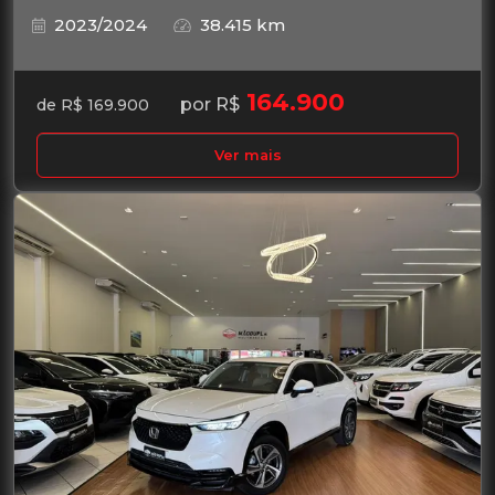
2023/2024
38.415 km
164.900
por R$
de R$ 169.900
Ver mais