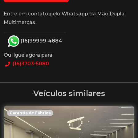
Entre em contato pelo Whatsapp da Mão Dupla
Multimarcas
(16)99999-4884
Ou ligue agora para:
(16)3703-5080
Veículos similares
Garantia de Fábrica