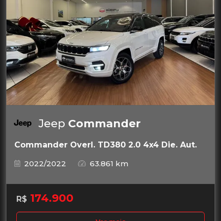
Jeep
Commander
Commander Overl. TD380 2.0 4x4 Die. Aut.
2022/2022
63.861 km
174.900
R$