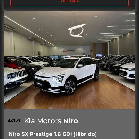
Ver mais
Kia Motors
Niro
Niro SX Prestige 1.6 GDI (Híbrido)