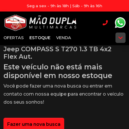
Seg a sex - 9h às 18h | Sáb - 9h às 16h
OFERTAS
ESTOQUE
VENDA
Jeep COMPASS S T270 1.3 TB 4x2
Flex Aut.
Este veículo não está mais
disponível em nosso estoque
Você pode fazer uma nova busca ou entrar em
contato com nossa equipe para encontrar o veículo
dos seus sonhos!
Fazer uma nova busca