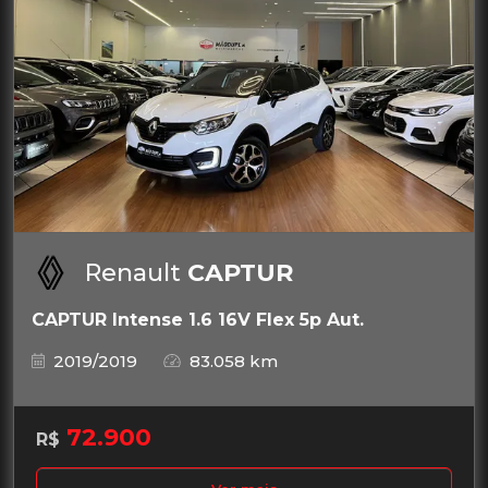
Renault
CAPTUR
CAPTUR Intense 1.6 16V Flex 5p Aut.
2019/2019
83.058 km
72.900
R$