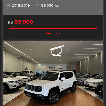
2018/2019
86.030 km
89.900
R$
Ver mais