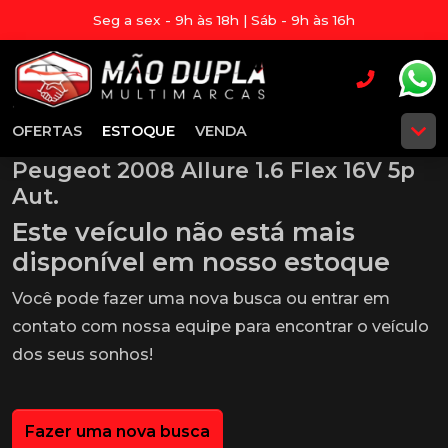
Seg a sex - 9h às 18h | Sáb - 9h às 16h
OFERTAS
ESTOQUE
VENDA
Peugeot 2008 Allure 1.6 Flex 16V 5p
Aut.
Este veículo não está mais
disponível em nosso estoque
Você pode fazer uma nova busca ou entrar em
contato com nossa equipe para encontrar o veículo
dos seus sonhos!
Fazer uma nova busca