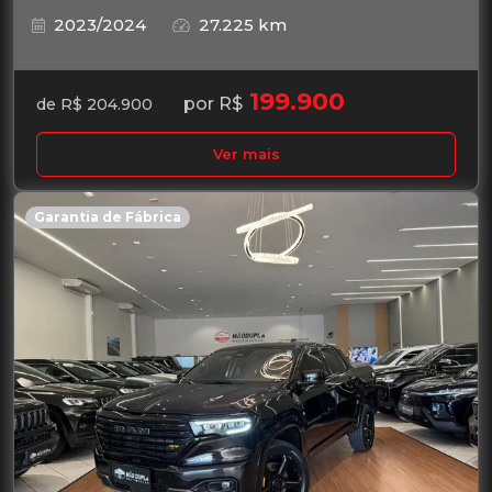
2023/2024
27.225 km
199.900
por R$
de R$ 204.900
Ver mais
Garantia de Fábrica