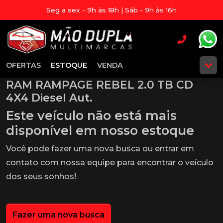
Seg a sex - 9h às 18h | Sáb - 9h às 16h
OFERTAS
ESTOQUE
VENDA
RAM RAMPAGE REBEL 2.0 TB CD
4X4 Diesel Aut.
Este veículo não está mais
disponível em nosso estoque
Você pode fazer uma nova busca ou entrar em
contato com nossa equipe para encontrar o veículo
dos seus sonhos!
Fazer uma nova busca