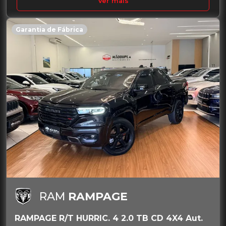
Ver mais
Garantia de Fábrica
RAM
RAMPAGE
RAMPAGE R/T HURRIC. 4 2.0 TB CD 4X4 Aut.