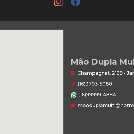
Mão Dupla Mu
Champagnat, 2139 - Jar
(16)3703-5080
(16)99999-4884
maoduplamulti@hotma