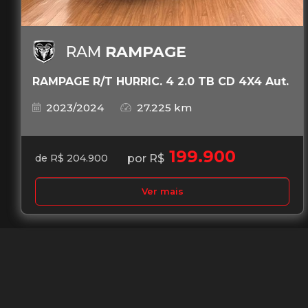
RAM
RAMPAGE
RAMPAGE R/T HURRIC. 4 2.0 TB CD 4X4 Aut.
2023/2024
27.225 km
199.900
por R$
de R$ 204.900
Ver mais