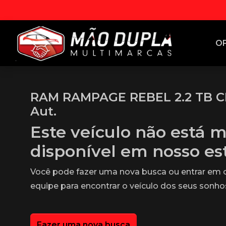
O
RAM RAMPAGE REBEL 2.2 TB CD
Aut.
Este veículo não está m
disponível em nosso e
Você pode fazer uma nova busca ou entrar em
equipe para encontrar o veículo dos seus sonho
Fazer uma nova busca