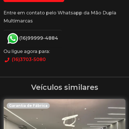
Entre em contato pelo Whatsapp da Mão Dupla
Multimarcas
(16)99999-4884
Ou ligue agora para:
(16)3703-5080
Veículos similares
Garantia de Fábrica