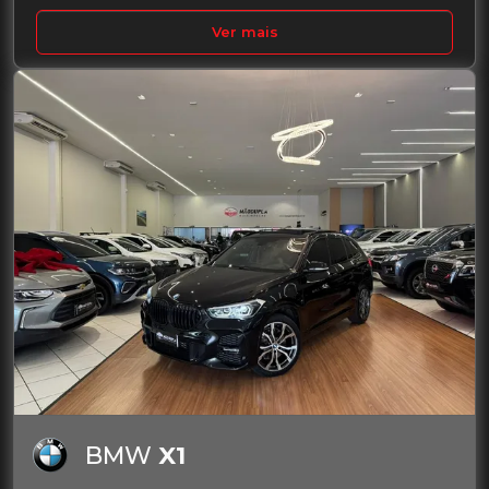
Ver mais
BMW
X1