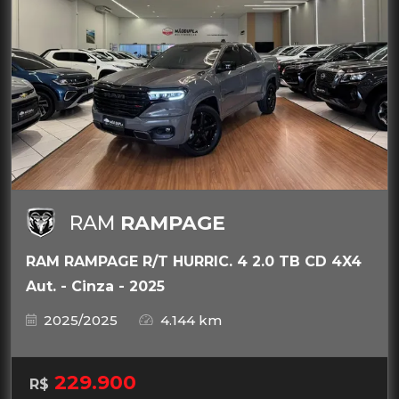
RAM
RAMPAGE
RAM RAMPAGE R/T HURRIC. 4 2.0 TB CD 4X4
Aut. - Cinza - 2025
2025/2025
4.144 km
229.900
R$