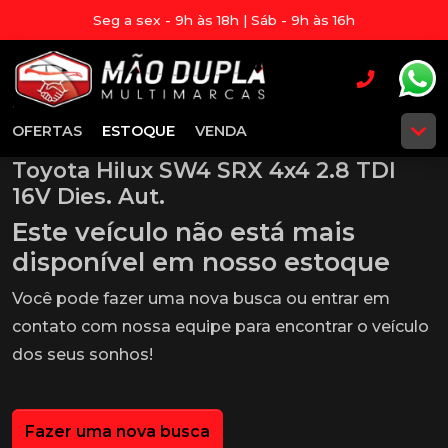
Seg a sex - 9h às 18h | Sáb - 9h às 16h
OFERTAS
ESTOQUE
VENDA
Toyota Hilux SW4 SRX 4x4 2.8 TDI
16V Dies. Aut.
Este veículo não está mais
disponível em nosso estoque
Você pode fazer uma nova busca ou entrar em
contato com nossa equipe para encontrar o veículo
dos seus sonhos!
Fazer uma nova busca