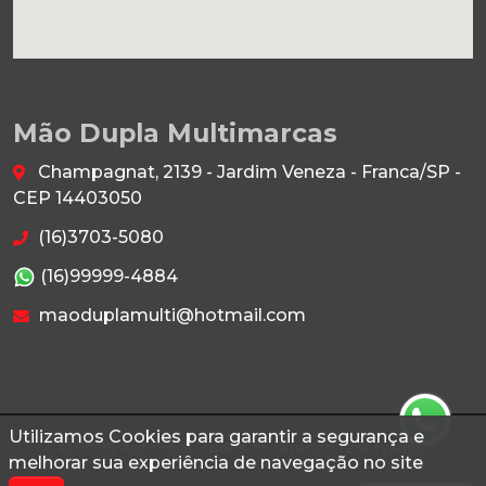
Mão Dupla Multimarcas
Champagnat, 2139 - Jardim Veneza - Franca/SP -
CEP 14403050
(16)3703-5080
(16)99999-4884
maoduplamulti@hotmail.com
Utilizamos Cookies para garantir a segurança e
© 2026 Autoconf. Todos os direitos reservados.
melhorar sua experiência de navegação no site