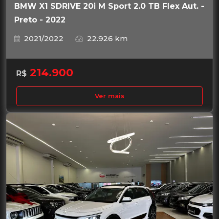
BMW X1 SDRIVE 20i M Sport 2.0 TB Flex Aut. -
Preto - 2022
2021/2022
22.926 km
214.900
R$
Ver mais