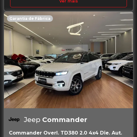
Ver mais
Garantia de Fábrica
Jeep
Commander
Commander Overl. TD380 2.0 4x4 Die. Aut.