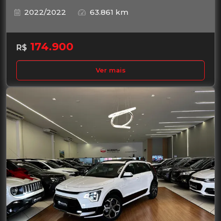
2022/2022
63.861 km
174.900
R$
Ver mais