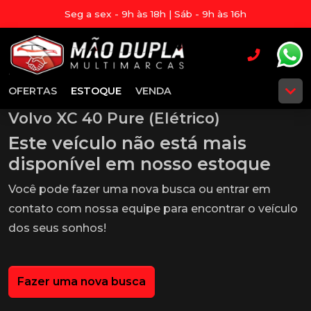
Seg a sex - 9h às 18h | Sáb - 9h às 16h
OFERTAS
ESTOQUE
VENDA
Volvo XC 40 Pure (Elétrico)
Este veículo não está mais
disponível em nosso estoque
Você pode fazer uma nova busca ou entrar em
contato com nossa equipe para encontrar o veículo
dos seus sonhos!
Fazer uma nova busca