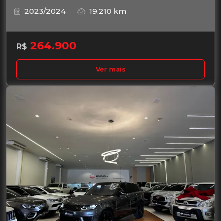
2023/2024
19.210 km
264.900
R$
Ver mais