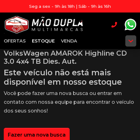
Seg a sex - 9h às 18h | Sáb - 9h às 16h
OFERTAS
ESTOQUE
VENDA
VolksWagen AMAROK Highline CD
3.0 4x4 TB Dies. Aut.
Este veículo não está mais
disponível em nosso estoque
Você pode fazer uma nova busca ou entrar em
contato com nossa equipe para encontrar o veículo
dos seus sonhos!
Fazer uma nova busca