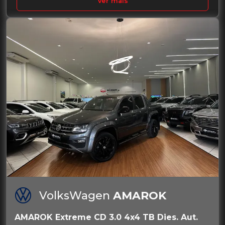
Ver mais
VolksWagen
AMAROK
AMAROK Extreme CD 3.0 4x4 TB Dies. Aut.