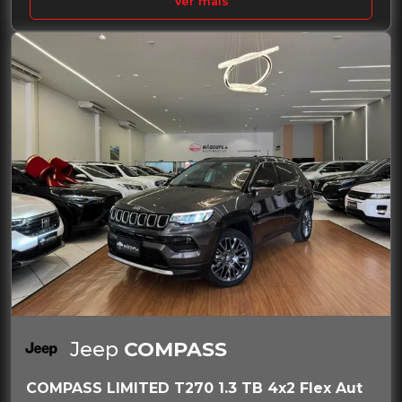
Ver mais
Jeep
COMPASS
COMPASS LIMITED T270 1.3 TB 4x2 Flex Aut