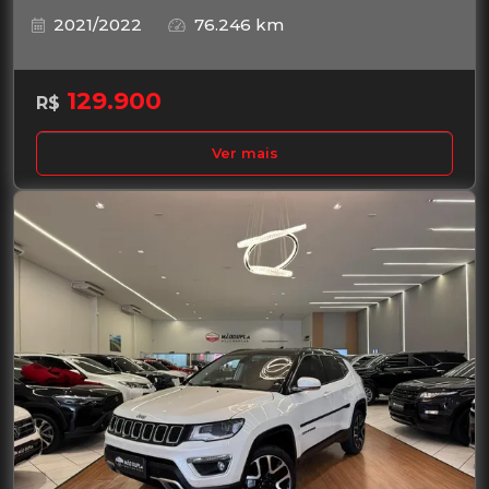
2021/2022
76.246 km
129.900
R$
Ver mais