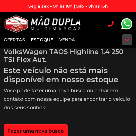
Seg a sex - 9h às 18h | Sáb - 9h às 16h
OFERTAS
ESTOQUE
VENDA
VolksWagen TAOS Highline 1.4 250
TSI Flex Aut.
Este veículo não está mais
disponível em nosso estoque
Você pode fazer uma nova busca ou entrar em
contato com nossa equipe para encontrar o veículo
dos seus sonhos!
Fazer uma nova busca