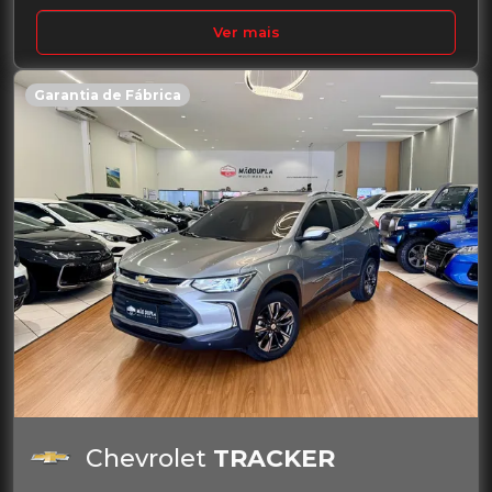
Ver mais
Garantia de Fábrica
Chevrolet
TRACKER