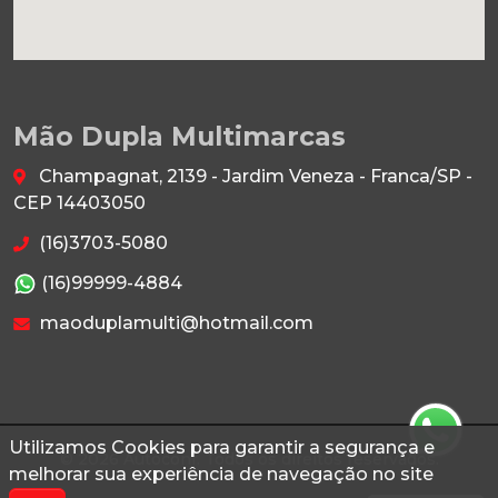
Mão Dupla Multimarcas
Champagnat, 2139 - Jardim Veneza - Franca/SP -
CEP 14403050
(16)3703-5080
(16)99999-4884
maoduplamulti@hotmail.com
Utilizamos Cookies para garantir a segurança e
© 2026 Autoconf. Todos os direitos reservados.
melhorar sua experiência de navegação no site