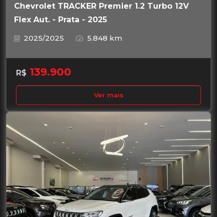
Chevrolet TRACKER Premier 1.2 Turbo 12V
Flex Aut. - Prata - 2025
2025/2025
5.848 km
139.900
R$
Ver mais