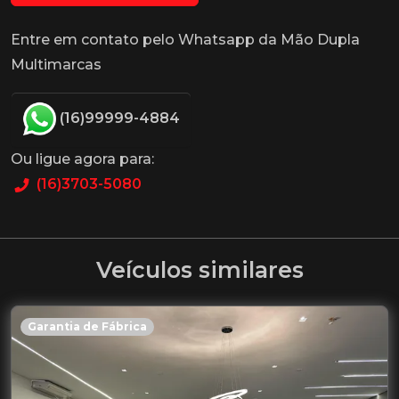
Entre em contato pelo Whatsapp da Mão Dupla
Multimarcas
(16)99999-4884
Ou ligue agora para:
(16)3703-5080
Veículos similares
Garantia de Fábrica