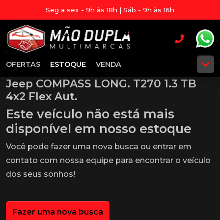
Seg a sex - 9h às 18h | Sáb - 9h às 16h
OFERTAS
ESTOQUE
VENDA
Jeep COMPASS LONG. T270 1.3 TB
4x2 Flex Aut.
Este veículo não está mais
disponível em nosso estoque
Você pode fazer uma nova busca ou entrar em
contato com nossa equipe para encontrar o veículo
dos seus sonhos!
Fazer uma nova busca